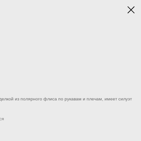
тделкой из полярного флиса по рукавам и плечам, имеет силуэт
ся