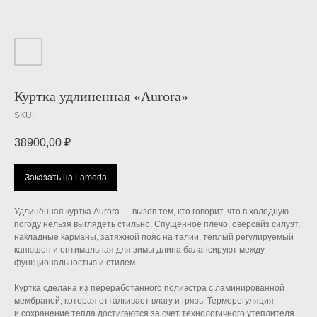
Куртка удлиненная «Aurora»
SKU:
38900,00
₽
Заказать на Lamoda
Удлинённая куртка Aurora — вызов тем, кто говорит, что в холодную
погоду нельзя выглядеть стильно. Спущенное плечо, оверсайз силуэт,
накладные карманы, затяжной пояс на талии, тёплый регулируемый
капюшон и оптимальная для зимы длина балансируют между
функциональностью и стилем.
Куртка сделана из переработанного полиэстра с ламинированной
мембраной, которая отталкивает влагу и грязь. Терморегуляция
и сохранение тепла достигаются за счет технологичного утеплителя